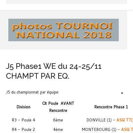
J5 Phase1 WE du 24-25/11
CHAMPT PAR EQ.
J5 du championnat par équipe:
Clt Poule
AVANT
Division
Rencontre Phase 1
Rencontre
R3 - Poule 4
6ème
DONVILLE (1) -
ASQ TT(
R4 - Poule 2
4ème
MONTEBOURG (1) -
ASQ T