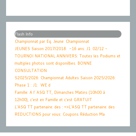
Flash Info
Championnat par Eq. Jeune
: Championnat
JEUNES Saison 2017/2018: -16 ans: J1: 02/12 -
TOURNOI NATIONAL ANNIVERS
: Toutes les Podiums et
multiples photos sont disponilbes. BONNE
CONSULTATION
S2025/2026
: Championnat Adultes Saison 2025/2026:
Phase 1 : J1: WE d
Famille
: A l' ASQ TT, Dimanches Matins (10h00 à
12h00), c'est en Famille et c'est GRATUIT
L'ASQ TT partenaire: des
: =>L'ASQ TT partenaire: des
REDUCTIONS pour vous: Coupons Réduction Ma