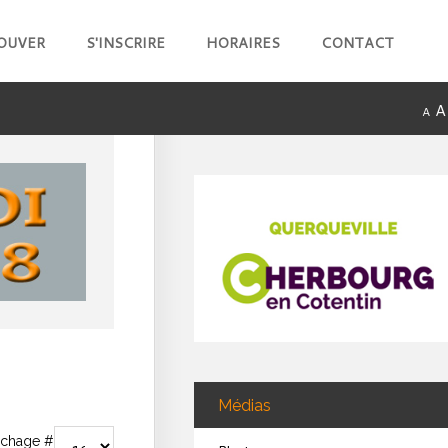
OUVER
S'INSCRIRE
HORAIRES
CONTACT
A
A
Médias
fichage #