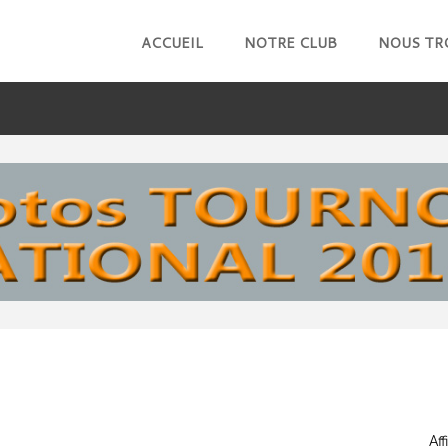
ACCUEIL
NOTRE CLUB
NOUS TR
RECHERCHE
Af