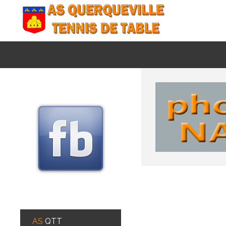
RECHERCHER
AS
QTT