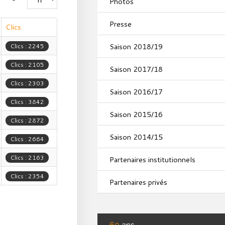
Photos
Presse
Clics
Saison 2018/19
Clics : 2245
Clics : 2105
Saison 2017/18
Clics : 2303
Saison 2016/17
Clics : 3842
Saison 2015/16
Clics : 2872
Saison 2014/15
Clics : 2664
Clics : 2163
Partenaires institutionnels
Clics : 2354
Partenaires privés