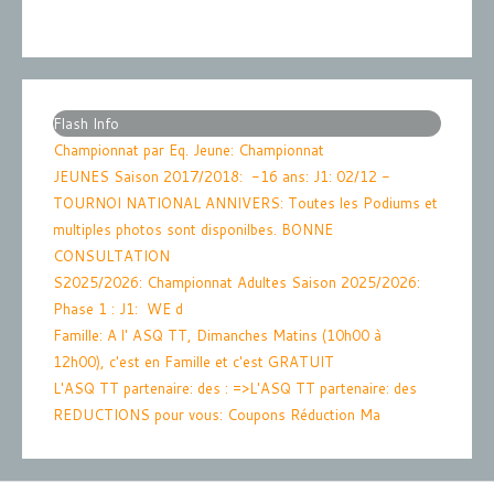
Flash Info
Championnat par Eq. Jeune
: Championnat
JEUNES Saison 2017/2018: -16 ans: J1: 02/12 -
TOURNOI NATIONAL ANNIVERS
: Toutes les Podiums et
multiples photos sont disponilbes. BONNE
CONSULTATION
S2025/2026
: Championnat Adultes Saison 2025/2026:
Phase 1 : J1: WE d
Famille
: A l' ASQ TT, Dimanches Matins (10h00 à
12h00), c'est en Famille et c'est GRATUIT
L'ASQ TT partenaire: des
: =>L'ASQ TT partenaire: des
REDUCTIONS pour vous: Coupons Réduction Ma