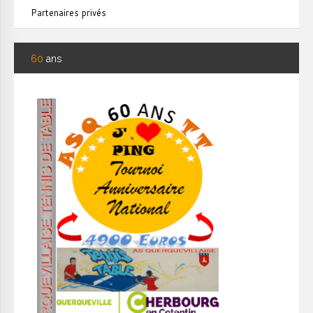
Partenaires privés
60
ans