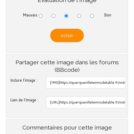
Evaluation de l'image
Mauvais
Bon
Partager cette image dans les forums
(BBcode)
Inclure l'image :
Lien de l'image :
Commentaires pour cette image