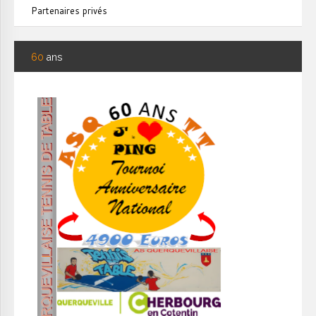
Partenaires privés
60
ans