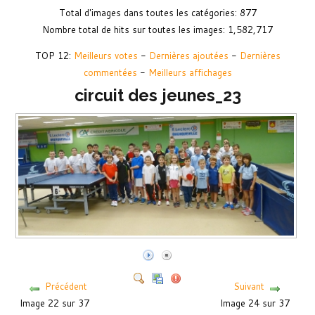
Total d'images dans toutes les catégories: 877
Nombre total de hits sur toutes les images: 1,582,717
TOP 12:
Meilleurs votes
-
Dernières ajoutées
-
Dernières
commentées
-
Meilleurs affichages
circuit des jeunes_23
Précédent
Suivant
Image 22 sur 37
Image 24 sur 37