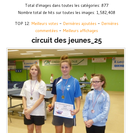
Total d'images dans toutes les catégories: 877
Nombre total de hits sur toutes les images: 1,582,408
TOP 12:
Meilleurs votes
-
Dernières ajoutées
-
Dernières
commentées
-
Meilleurs affichages
circuit des jeunes_25