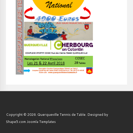
Copyright © 2026. Querqueville Tennis de Table. Designed by
Shape5.com
Joomla Templates