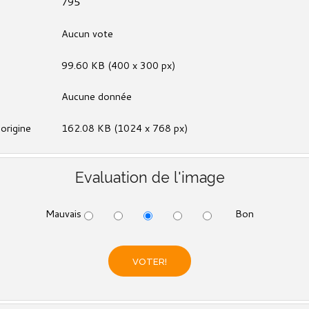
795
Aucun vote
99.60 KB (400 x 300 px)
Aucune donnée
'origine
162.08 KB (1024 x 768 px)
Evaluation de l'image
Mauvais
Bon