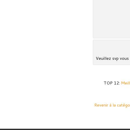
Veuillez svp vous 
TOP 12:
Meil
Revenir à la catégo