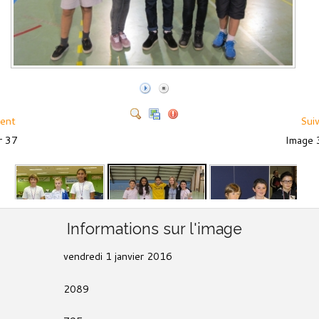
ent
Sui
ur 37
Image 
Informations sur l'image
vendredi 1 janvier 2016
2089