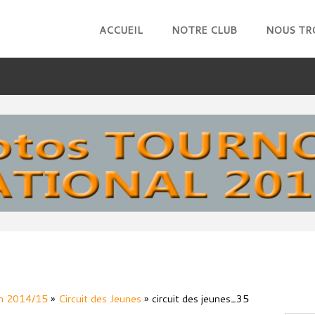
ACCUEIL
NOTRE CLUB
NOUS TR
RECHERCHE
n 2014/15
»
Circuit des Jeunes
» circuit des jeunes_35