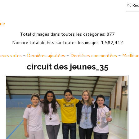
rie
Total d'images dans toutes les catégories: 877
Nombre total de hits sur toutes les images: 1,582,412
leurs votes
-
Dernières ajoutées
-
Dernières commentées
-
Meilleur
circuit des jeunes_35