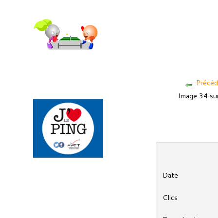
Précéd
Image 34 s
Date
Clics