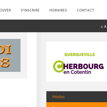
OUVER
S'INSCRIRE
HORAIRES
CONTACT
A
A
Médias