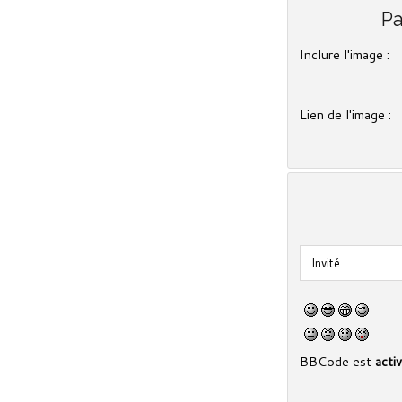
Pa
Inclure l'image :
Lien de l'image :
BBCode est
acti