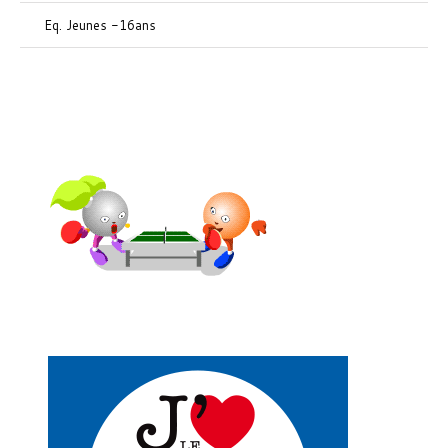
Eq. Jeunes -16ans