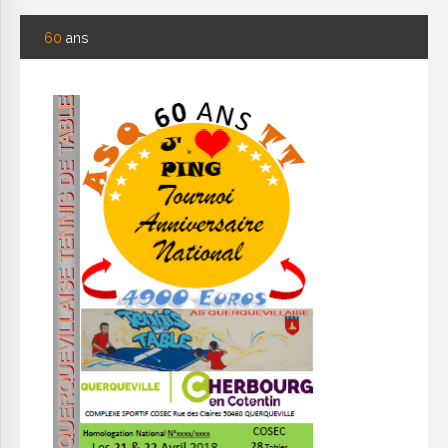
60
ans