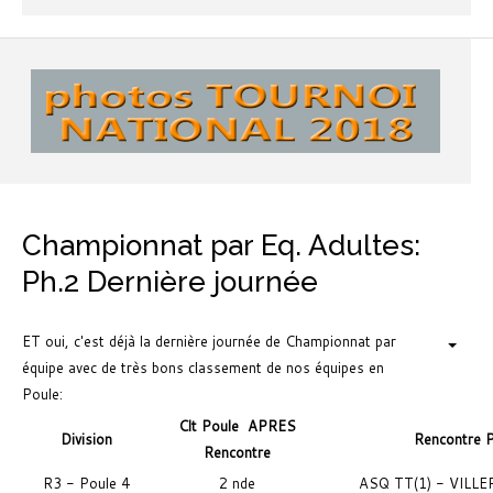
Championnat par Eq. Adultes:
Ph.2 Dernière journée
ET oui, c'est déjà la dernière journée de Championnat par
équipe avec de très bons classement de nos équipes en
Poule:
Clt Poule
APRES
Division
Rencontre 
Rencontre
R3 - Poule 4
2 nde
ASQ TT(1) - VILLE