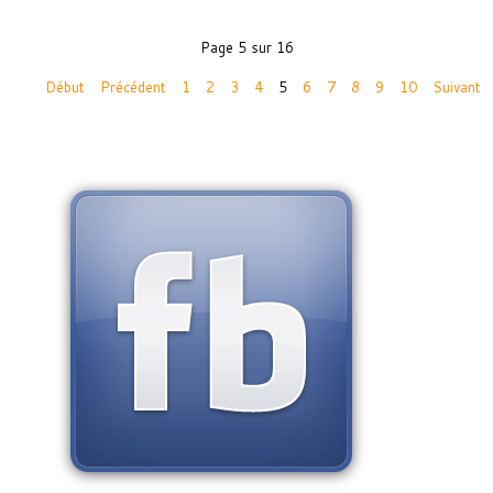
Page 5 sur 16
Début
Précédent
1
2
3
4
5
6
7
8
9
10
Suivant